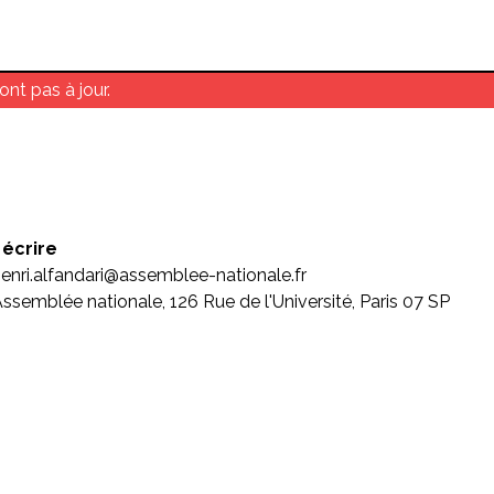
nt pas à jour.
 écrire
enri.alfandari@assemblee-nationale.fr
ssemblée nationale, 126 Rue de l'Université, Paris 07 SP