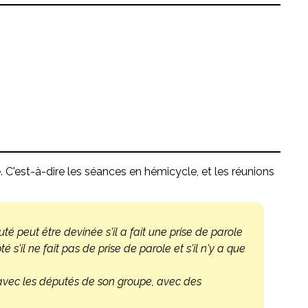
 C'est-à-dire les séances en hémicycle, et les réunions
 peut être devinée s'il a fait une prise de parole
s'il ne fait pas de prise de parole et s'il n'y a que
re avec les députés de son groupe, avec des