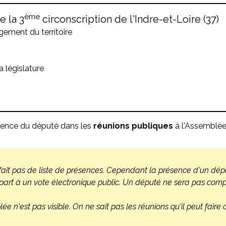
ème
e la
3
circonscription
de l'Indre-et-Loire
(
37
)
ment du territoire
a législature
sence du député dans les
réunions publiques
à l'Assemblée.
ait pas de liste de présences. Cependant la présence d'un député
 part à un vote électronique public. Un député ne sera pas compté 
lée n'est pas visible. On ne sait pas les réunions qu'il peut fai