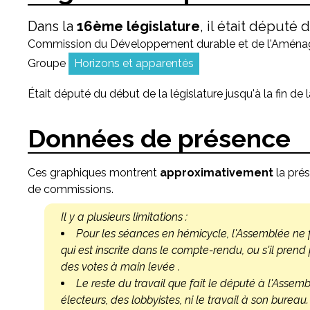
Dans la
16
ème
législature
,
il était député
d
Commission du Développement durable et de l'Aménage
Groupe
Horizons et apparentés
Était député du début de la législature jusqu'à la fin de l
Données de présence
Ces graphiques montrent
approximativement
la pré
de commissions.
Il y a plusieurs limitations :
Pour les séances en hémicycle, l'Assemblée ne f
qui est inscrite dans le compte-rendu, ou s'il prend
des votes à main levée .
Le reste du travail que fait le député à l'Assemb
électeurs, des lobbyistes, ni le travail à son bureau.